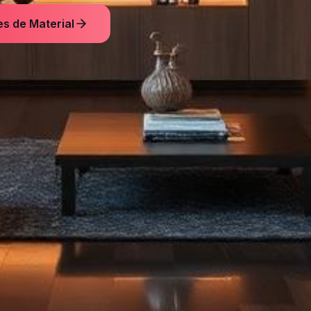
s de Material