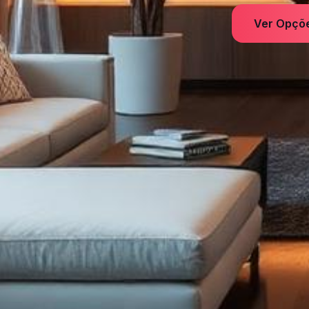
Ver Opçõe