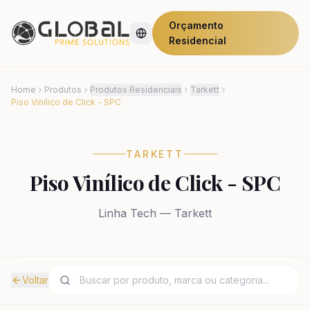
Orçamento
Residencial
Home
Produtos
Produtos Residenciais
Tarkett
Piso Vinílico de Click - SPC
TARKETT
Piso Vinílico de Click - SPC
Linha Tech — Tarkett
Voltar