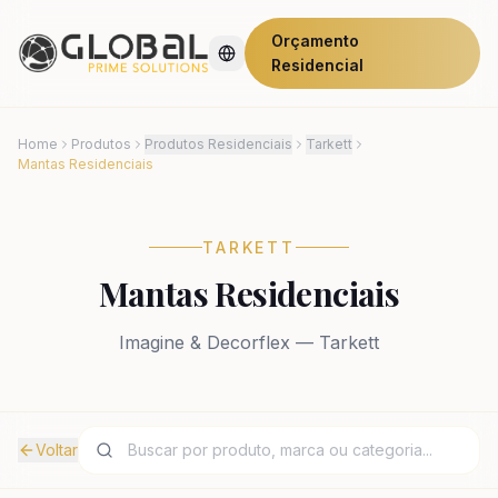
Orçamento
Residencial
Home
Produtos
Produtos Residenciais
Tarkett
Mantas Residenciais
TARKETT
Mantas Residenciais
Imagine & Decorflex — Tarkett
Voltar