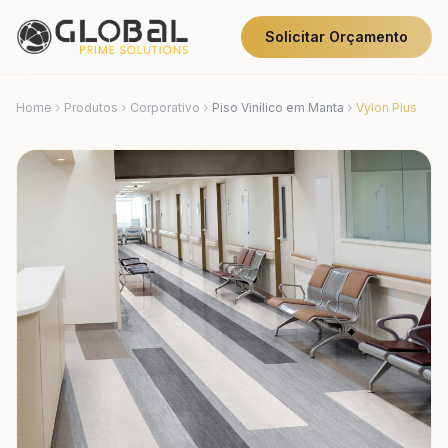
Solicitar Orçamento
Home
Produtos
Corporativo
Piso Vinílico em Manta
Vylon Plus