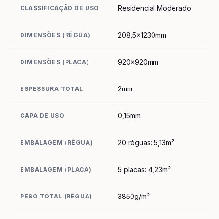
Residencial Moderado
CLASSIFICAÇÃO DE USO
208,5x1230mm
DIMENSÕES (RÉGUA)
920x920mm
DIMENSÕES (PLACA)
2mm
ESPESSURA TOTAL
0,15mm
CAPA DE USO
20 réguas: 5,13m²
EMBALAGEM (RÉGUA)
5 placas: 4,23m²
EMBALAGEM (PLACA)
3850g/m²
PESO TOTAL (RÉGUA)