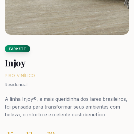
TARKETT
Injoy
PISO VINÍLICO
Residencial
A linha Injoy®, a mais queridinha dos lares brasileiros,
foi pensada para transformar seus ambientes com
beleza, conforto e excelente custobenefício.
15
12
20