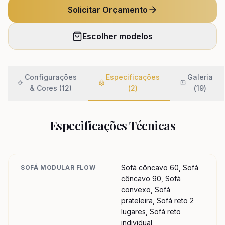
Solicitar Orçamento
Escolher modelos
Configurações
Especificações
Galeria
& Cores (12)
(
2
)
(
19
)
Especificações Técnicas
Sofá côncavo 60, Sofá
SOFÁ MODULAR FLOW
côncavo 90, Sofá
convexo, Sofá
prateleira, Sofá reto 2
lugares, Sofá reto
individual