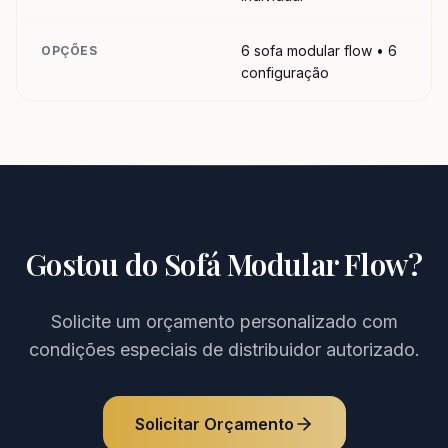
6 sofa modular flow • 6
OPÇÕES
configuração
Gostou do
Sofá Modular Flow
?
Solicite um orçamento personalizado com
condições especiais de distribuidor autorizado.
Solicitar Orçamento