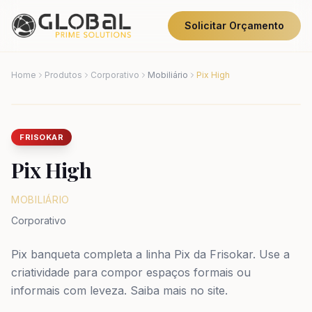
Solicitar Orçamento
Home
Produtos
Corporativo
Mobiliário
Pix High
FRISOKAR
Pix High
MOBILIÁRIO
Corporativo
Pix banqueta completa a linha Pix da Frisokar. Use a
criatividade para compor espaços formais ou
informais com leveza. Saiba mais no site.