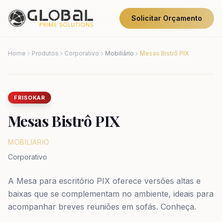
Solicitar Orçamento
Home
Produtos
Corporativo
Mobiliário
Mesas Bistrô PIX
FRISOKAR
Mesas Bistrô PIX
MOBILIÁRIO
Corporativo
A Mesa para escritório PIX oferece versões altas e
baixas que se complementam no ambiente, ideais para
acompanhar breves reuniões em sofás. Conheça.