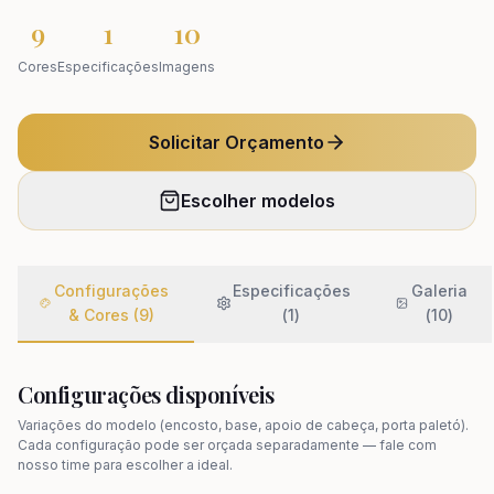
9
1
10
Cores
Especificações
Imagens
Solicitar Orçamento
Escolher modelos
Configurações
Especificações
Galeria
& Cores (9)
(
1
)
(
10
)
Configurações disponíveis
Variações do modelo (encosto, base, apoio de cabeça, porta paletó).
Cada configuração pode ser orçada separadamente — fale com
nosso time para escolher a ideal.