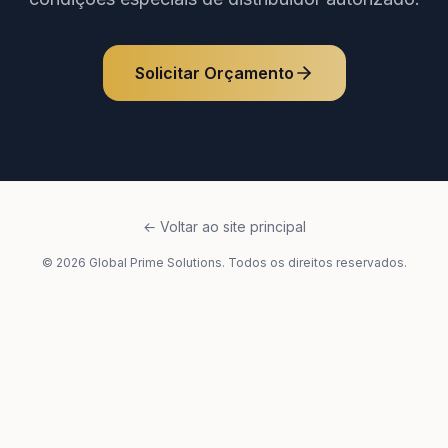
Solicitar Orçamento
← Voltar ao site principal
©
2026
Global Prime Solutions. Todos os direitos reservados.