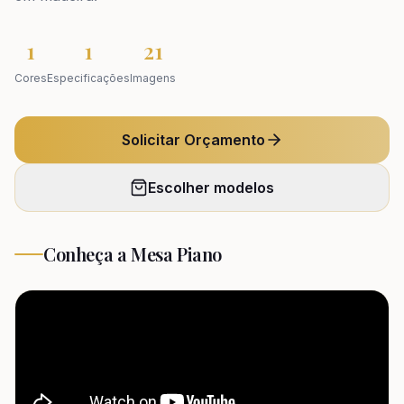
1
1
21
Cores
Especificações
Imagens
Solicitar Orçamento
Escolher modelos
Conheça a
Mesa Piano