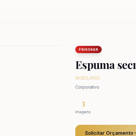
FRISOKAR
Espuma secr
MOBILIÁRIO
Corporativo
3
Imagens
Solicitar Orçamento