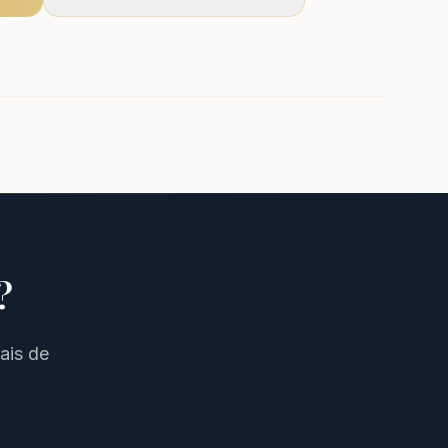
?
ais de