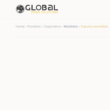
Home
Produtos
Corporativo
Mobiliário
Espuma secretária