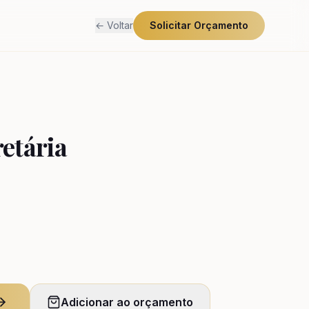
← Voltar
Solicitar Orçamento
etária
Adicionar ao orçamento