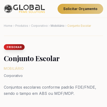
Solicitar Orçamento
Home
Produtos
Corporativo
Mobiliário
Conjunto Escolar
FRISOKAR
Conjunto Escolar
MOBILIÁRIO
Corporativo
Conjuntos escolares conforme padrão FDE/FNDE,
sendo o tampo em ABS ou MDF/MDP.