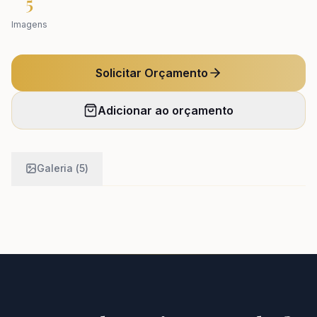
5
Imagens
Solicitar Orçamento
Adicionar ao orçamento
Galeria (
5
)