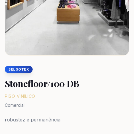
BELGOTEX
Stonefloor/100 DB
PISO VINÍLICO
Comercial
robustez e permanência