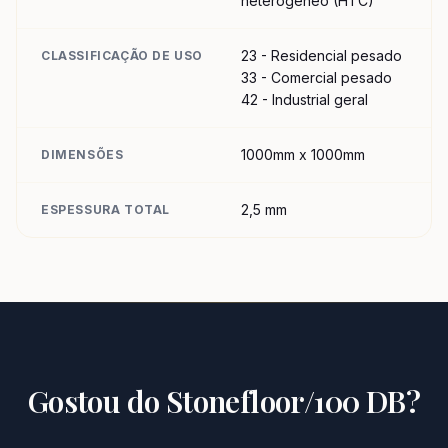
heterogêneo (HTC)
23 - Residencial pesado
CLASSIFICAÇÃO DE USO
33 - Comercial pesado
42 - Industrial geral
1000mm x 1000mm
DIMENSÕES
2,5 mm
ESPESSURA TOTAL
Gostou do
Stonefloor/100 DB
?