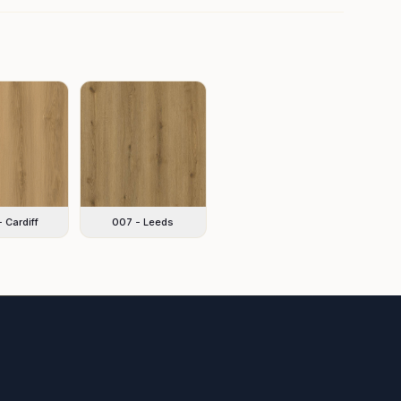
 Cardiff
007 - Leeds