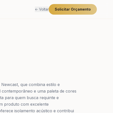
← Voltar
Solicitar Orçamento
Newcast, que combina estilo e
al contemporâneo e uma paleta de cores
eita para quem busca requinte e
 um produto com excelente
ferece isolamento acústico e contribui