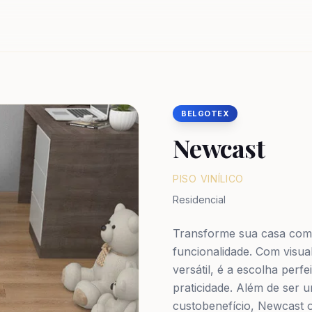
BELGOTEX
Newcast
PISO VINÍLICO
Residencial
Transforme sua casa com 
funcionalidade. Com visu
versátil, é a escolha perf
praticidade. Além de ser
custobenefício, Newcast o