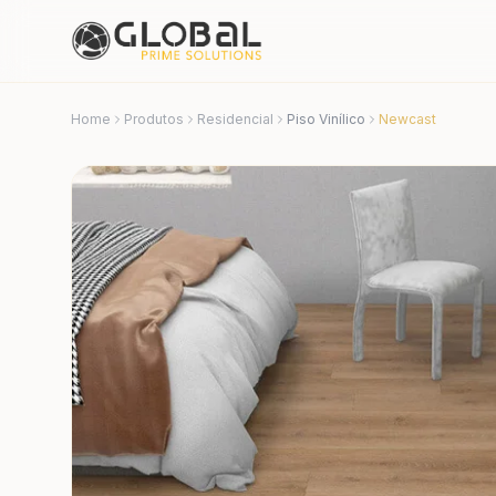
Home
Produtos
Residencial
Piso Vinílico
Newcast