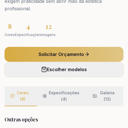
exigem praticidade sem abrir mão da estética
profissional.
8
4
12
Cores
Especificações
Imagens
Solicitar Orçamento
Escolher modelos
Cores
Especificações
Galeria
(8)
(
4
)
(
12
)
Outras opções