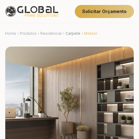
Solicitar Orçamento
Home
Produtos
Residencial
Carpete
Meteor