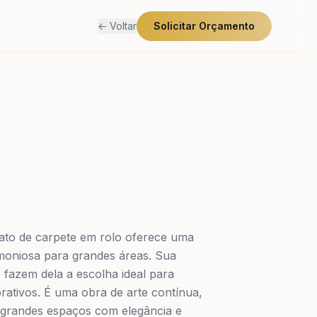
← Voltar
Solicitar Orçamento
ato de carpete em rolo oferece uma
moniosa para grandes áreas. Sua
o fazem dela a escolha ideal para
ativos. É uma obra de arte contínua,
r grandes espaços com elegância e