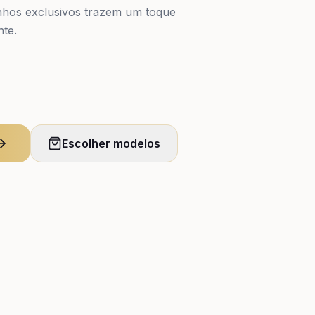
nhos exclusivos trazem um toque
nte.
Escolher modelos