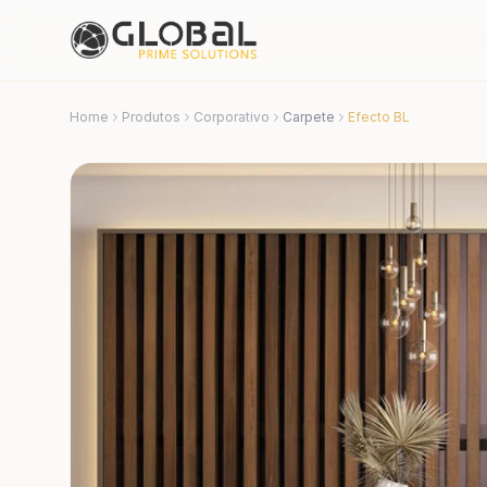
Home
Produtos
Corporativo
Carpete
Efecto BL