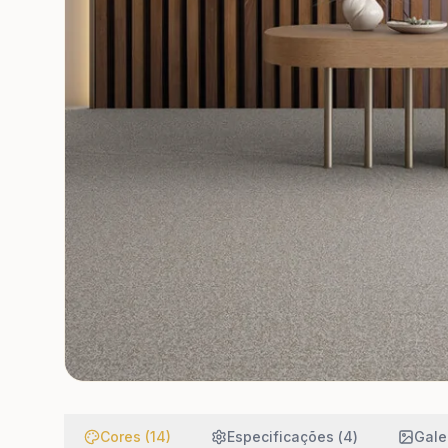
Cores (14)
Especificações (
4
)
Galer