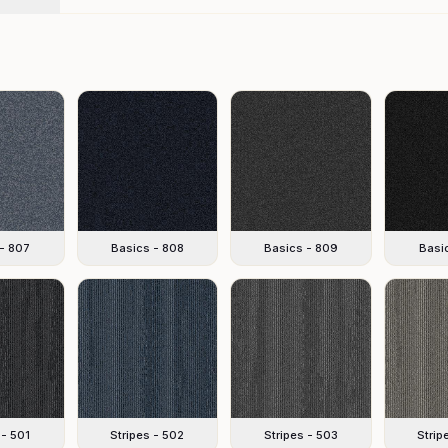
- 807
Basics - 808
Basics - 809
Basi
 - 501
Stripes - 502
Stripes - 503
Strip