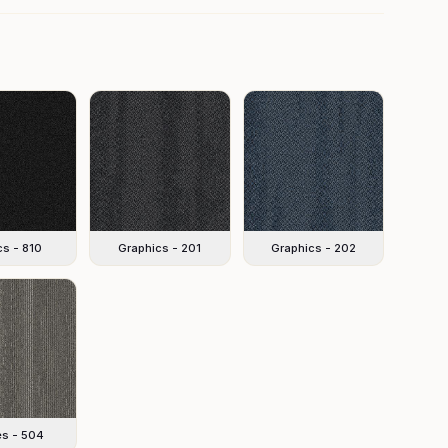
cs - 810
Graphics - 201
Graphics - 202
es - 504