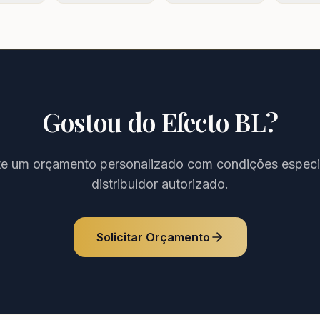
Gostou do
Efecto BL
?
ite um orçamento personalizado com condições especi
distribuidor autorizado.
Solicitar Orçamento