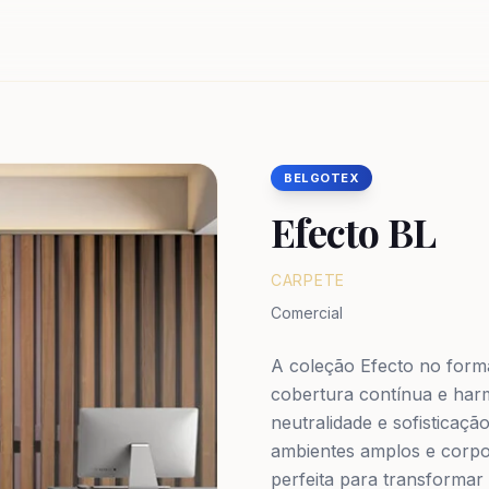
BELGOTEX
Efecto BL
CARPETE
Comercial
A coleção Efecto no form
cobertura contínua e har
neutralidade e sofisticaçã
ambientes amplos e corpor
perfeita para transforma