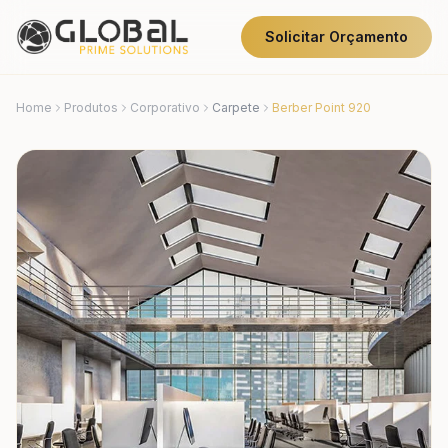
Solicitar Orçamento
Home
Produtos
Corporativo
Carpete
Berber Point 920