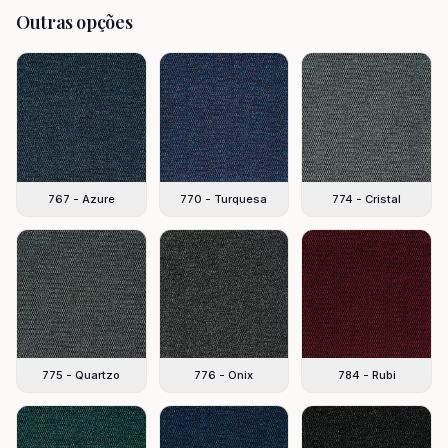
Outras opções
767 - Azure
770 - Turquesa
774 - Cristal
775 - Quartzo
776 - Onix
784 - Rubi