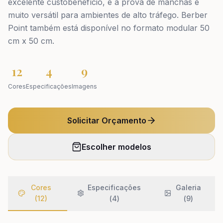
excelente custobenefício, é à prova de manchas e
muito versátil para ambientes de alto tráfego. Berber
Point também está disponível no formato modular 50
cm x 50 cm.
12
4
9
Cores
Especificações
Imagens
Solicitar Orçamento
Escolher modelos
Cores
Especificações
Galeria
(12)
(
4
)
(
9
)