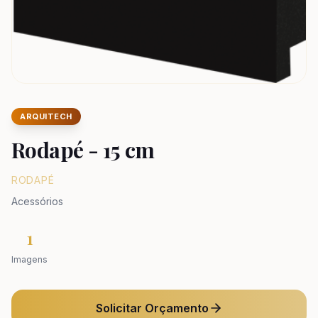
ARQUITECH
Rodapé - 15 cm
RODAPÉ
Acessórios
1
Imagens
Solicitar Orçamento