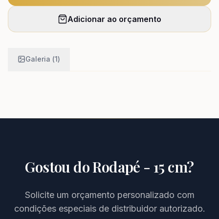
Adicionar ao orçamento
Galeria (
1
)
Gostou do
Rodapé - 15 cm
?
Solicite um orçamento personalizado com
condições especiais de distribuidor autorizado.