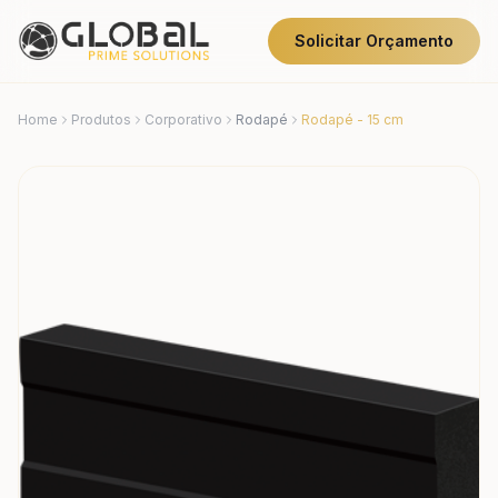
Solicitar Orçamento
Home
Produtos
Corporativo
Rodapé
Rodapé - 15 cm