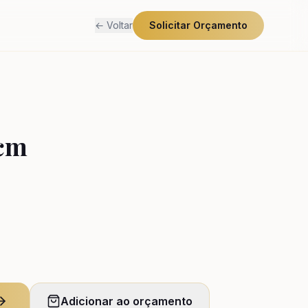
← Voltar
Solicitar Orçamento
 cm
Adicionar ao orçamento