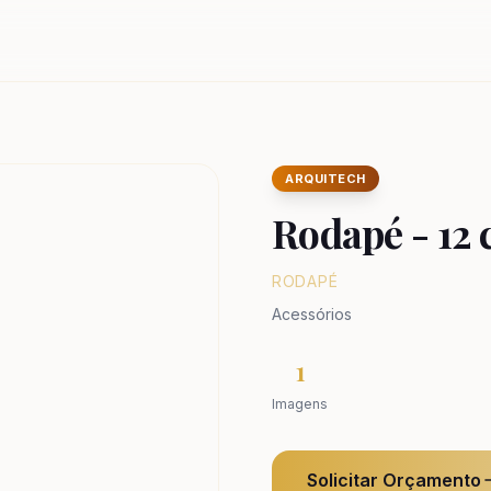
ARQUITECH
Rodapé - 12
RODAPÉ
Acessórios
1
Imagens
Solicitar Orçamento