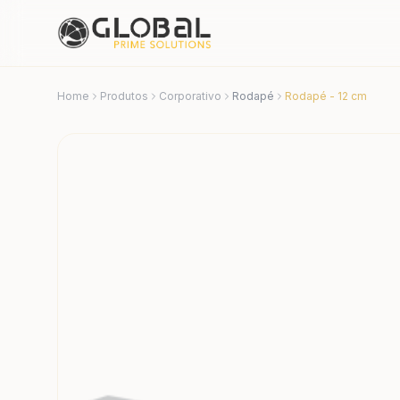
Home
Produtos
Corporativo
Rodapé
Rodapé - 12 cm