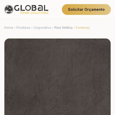
Solicitar Orçamento
Home
Produtos
Corporativo
Piso Vinílico
Fontenay