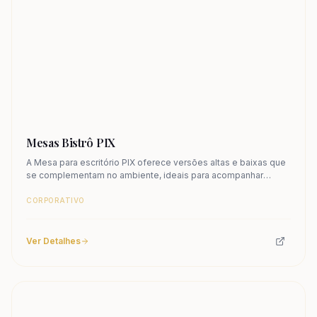
Mesas Bistrô PIX
A Mesa para escritório PIX oferece versões altas e baixas que
se complementam no ambiente, ideais para acompanhar
breves reuniões em sofás. Conheça.
CORPORATIVO
Ver Detalhes