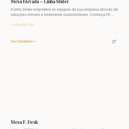
Mesa Elevada – Linha Slider
A linha Slider empodera as equipes da sua empresa através de
soluções móveis e totalmente customizáveis. Conheça FK
Grupo Slider.
CORPORATIVO
Ver Detalhes
Mesa F. Desk