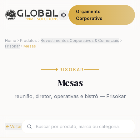
Orçamento
Corporativo
Home
Produtos
Revestimentos Corporativos & Comerciais
Frisokar
Mesas
FRISOKAR
Mesas
reunião, diretor, operativas e bistrô — Frisokar
Voltar