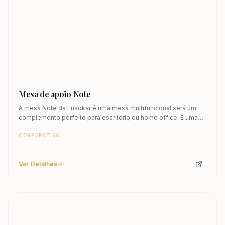
Mesa de apoio Note
A mesa Note da Frisokar é uma mesa multifuncional será um
complemento perfeito para escritório ou home office. É uma
ótima solução como mesa de apoio.
CORPORATIVO
Ver Detalhes