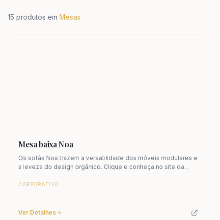
15
produtos em
Mesas
Mesa baixa Noa
Os sofás Noa trazem a versatilidade dos móveis modulares e
a leveza do design orgânico. Clique e conheça no site da
Frisokar.
CORPORATIVO
Ver Detalhes