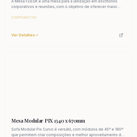
A Mesa FDESK é uma mesa para a utilização em escritórios
corporativos e reuniões, com o objetivo de oferecer maior
conforto, ergonomia e flexibilidade.
CORPORATIVO
Ver Detalhes
Mesa Modular PIX 1340 x 670mm
Sofá Modular Pix Curvo é versátil, com módulos de 45º e 180º
que permitem criar composições e melhor aproveitamento de