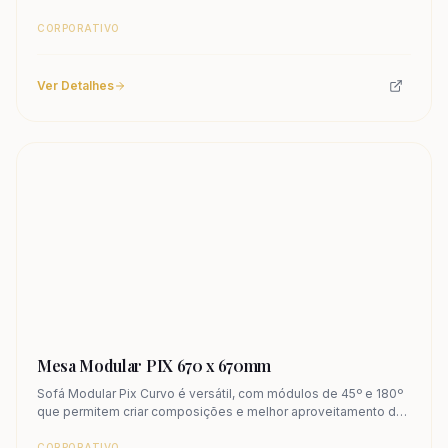
espaço. Conheça.
CORPORATIVO
Ver Detalhes
Mesa Modular PIX 670 x 670mm
Sofá Modular Pix Curvo é versátil, com módulos de 45º e 180º
que permitem criar composições e melhor aproveitamento de
espaço. Conheça.
CORPORATIVO