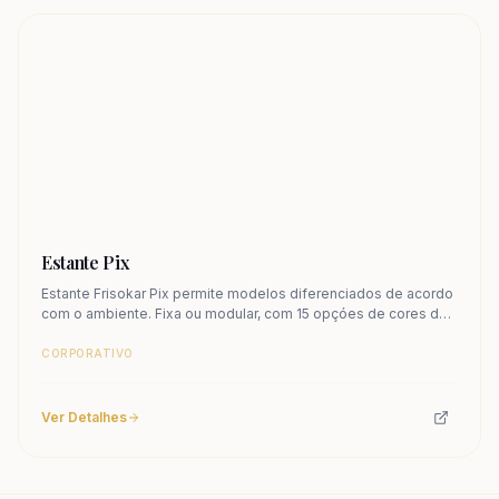
Estante Pix
Estante Frisokar Pix permite modelos diferenciados de acordo
com o ambiente. Fixa ou modular, com 15 opçóes de cores de
metal. Conheça.
CORPORATIVO
Ver Detalhes