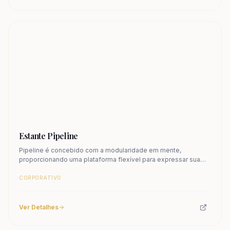
Estante Pipeline
Pipeline é concebido com a modularidade em mente,
proporcionando uma plataforma flexível para expressar sua
visão de um ambiente de trabalho ideal.
CORPORATIVO
Ver Detalhes