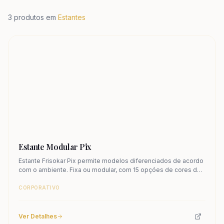
3
produtos em
Estantes
Estante Modular Pix
Estante Frisokar Pix permite modelos diferenciados de acordo
com o ambiente. Fixa ou modular, com 15 opçóes de cores de
metal. Conheça.
CORPORATIVO
Ver Detalhes